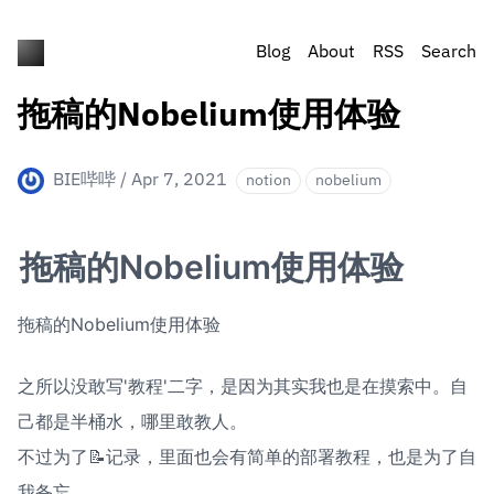
Blog
About
RSS
Search
拖稿的Nobelium使用体验
BIE哔哔
/
Apr 7, 2021
notion
nobelium
拖稿的Nobelium使用体验
拖稿的Nobelium使用体验
之所以没敢写'教程'二字，是因为其实我也是在摸索中。自
己都是半桶水，哪里敢教人。

不过为了📝记录，里面也会有简单的部署教程，也是为了自
我备忘。